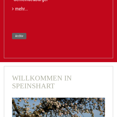
mehr...
Archiv
WILLKOMMEN IN
SPEINSHART