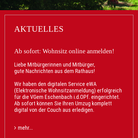
AKTUELLES
Ab sofort: Wohnsitz online anmelden!
Liebe Mitbürgerinnen und Mitbürger,
gute Nachrichten aus dem Rathaus!
Wir haben den digitalen Service eWA
(Elektronische Wohnsitzanmeldung) erfolgreich
für die VGem Eschenbach i.d.OPf. eingerichtet.
Ab sofort können Sie Ihren Umzug komplett
digital von der Couch aus erledigen.
Ihre Vorteile:
mehr...
• Keine Wartezeit: Unabhängig von den
Öffnungszeiten.