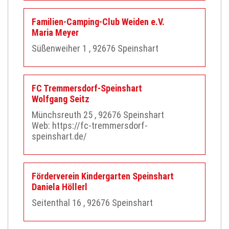
Familien-Camping-Club Weiden e.V.
Maria
Meyer
Süßenweiher 1
, 92676
Speinshart
FC Tremmersdorf-Speinshart
Wolfgang
Seitz
Münchsreuth 25
, 92676
Speinshart
Web:
https://fc-tremmersdorf-
speinshart.de/
Förderverein Kindergarten Speinshart
Daniela
Höllerl
Seitenthal 16
, 92676
Speinshart