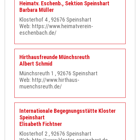
Heimatv. Eschenb., Sektion Speinshart
Barbara
Müller
Klosterhof 4
, 92676
Speinshart
Web:
https://www.heimatverein-
eschenbach.de/
Hirthausfreunde Münchsreuth
Albert
Schmid
Münchsreuth 1
, 92676
Speinshart
Web:
http://www.hirthaus-
muenchsreuth.de/
Internationale Begegnungsstätte Kloster
Speinshart
Elisabeth
Fichtner
Klosterhof 2
, 92676
Speinshart