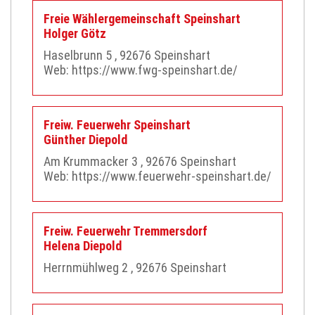
Freie Wählergemeinschaft Speinshart
Holger
Götz
Haselbrunn 5
, 92676
Speinshart
Web:
https://www.fwg-speinshart.de/
Freiw. Feuerwehr Speinshart
Günther
Diepold
Am Krummacker 3
, 92676
Speinshart
Web:
https://www.feuerwehr-speinshart.de/
Freiw. Feuerwehr Tremmersdorf
Helena
Diepold
Herrnmühlweg 2
, 92676
Speinshart