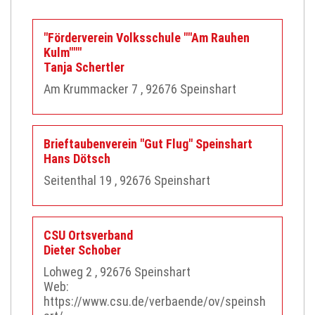
"Förderverein Volksschule ""Am Rauhen
Kulm"""
Tanja
Schertler
Am Krummacker 7
, 92676
Speinshart
Brieftaubenverein "Gut Flug" Speinshart
Hans
Dötsch
Seitenthal 19
, 92676
Speinshart
CSU Ortsverband
Dieter
Schober
Lohweg 2
, 92676
Speinshart
Web:
https://www.csu.de/verbaende/ov/speinsh