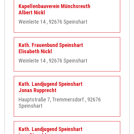
Kapellenbauverein Münchsreuth
Albert
Nickl
Weinleite 14
, 92676
Speinshart
Kath. Frauenbund Speinshart
Elisabeth
Nickl
Weinleite 14
, 92676
Speinshart
Kath. Landjugend Speinshart
Jonas
Rupprecht
Hauptstraße 7, Tremmersdorf
, 92676
Speinshart
Kath. Landjugend Speinshart