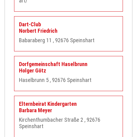
art/
Dart-Club
Norbert
Friedrich
Babaraberg 11
, 92676
Speinshart
Dorfgemeinschaft Haselbrunn
Holger
Götz
Haselbrunn 5
, 92676
Speinshart
Elternbeirat Kindergarten
Barbara
Meyer
Kirchenthumbacher Straße 2
, 92676
Speinshart