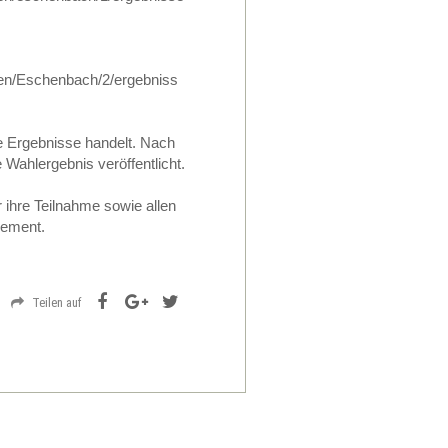
den/Eschenbach/2/ergebniss
ge Ergebnisse handelt. Nach
 Wahlergebnis veröffentlicht.
 ihre Teilnahme sowie allen
gement.
Teilen auf