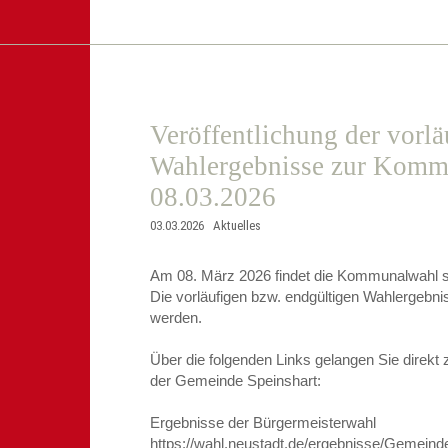
Veröffentlichung der vorlä
Wahlergebnisse zur Komm
08.03.2026
03.03.2026
Aktuelles
Am 08. März 2026 findet die Kommunalwahl st
Die vorläufigen bzw. endgültigen Wahlergebni
werden.
Über die folgenden Links gelangen Sie direkt 
der Gemeinde Speinshart:
Ergebnisse der Bürgermeisterwahl
https://wahl.neustadt.de/ergebnisse/Gemein