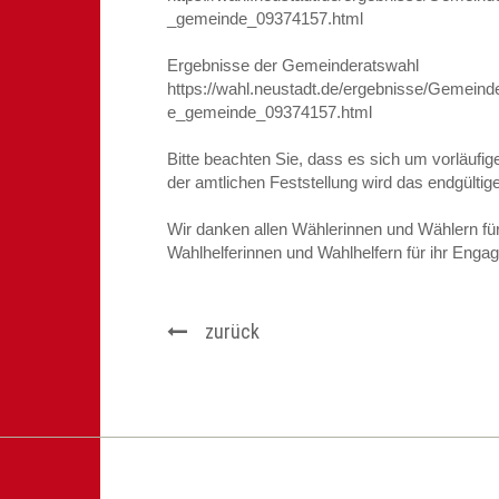
_gemeinde_09374157.html
Ergebnisse der Gemeinderatswahl
https://wahl.neustadt.de/ergebnisse/Gemein
e_gemeinde_09374157.html
Bitte beachten Sie, dass es sich um vorläufi
der amtlichen Feststellung wird das endgültige
Wir danken allen Wählerinnen und Wählern für
Wahlhelferinnen und Wahlhelfern für ihr Enga
zurück