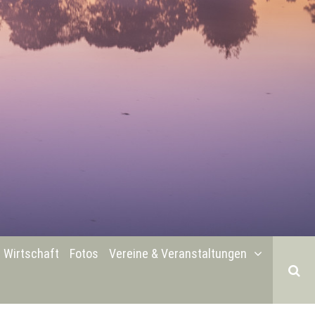
Wirtschaft
Fotos
Vereine & Veranstaltungen