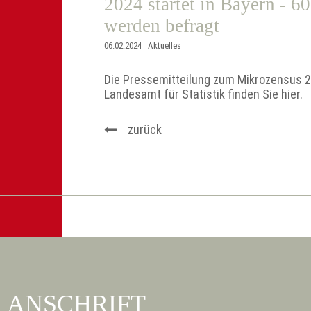
2024 startet in Bayern - 6
werden befragt
06.02.2024
Aktuelles
Die Pressemitteilung zum Mikrozensus 
Landesamt für Statistik finden Sie
hier.
zurück
ANSCHRIFT